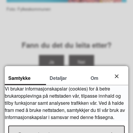
Fylkeskommunen
Fann du det du leita etter?
Ja
Nei
Samtykke
Detaljar
Om
Har du noen spørsmål?
Vi brukar informasjonskapslar (cookies) for å betre
brukaropplevinga på nettstaden vår, tilpasse innhald og
tilby funksjonar samt analysere trafikken vår. Ved å halde
Randi Byremo
fram med å bruke nettstaden, samtykkjer du til vår bruk av
informasjonskapslar i samsvar med denne fråsegna.
Reiseliv/folkehelse
E-post
randi.byremo@aseral.kommune.no