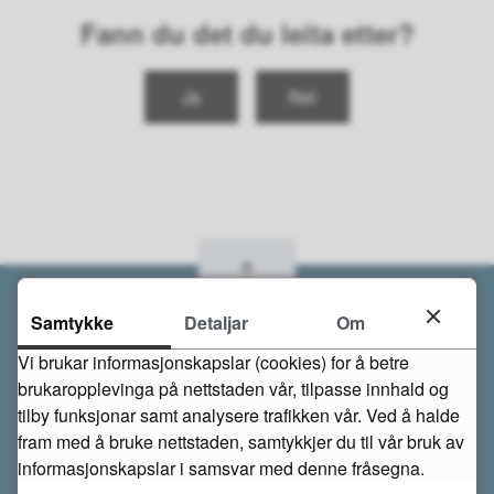
Fann du det du leita etter?
Ja
Nei
Samtykke
Detaljar
Om
Vi brukar informasjonskapslar (cookies) for å betre
brukaropplevinga på nettstaden vår, tilpasse innhald og
Kontakt oss
tilby funksjonar samt analysere trafikken vår. Ved å halde
fram med å bruke nettstaden, samtykkjer du til vår bruk av
Åseral kommune
Gardsvegen 68
informasjonskapslar i samsvar med denne fråsegna.
4540 Åseral