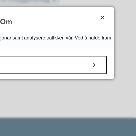
(kommunelova) - Kapittel
Om
sjonar samt analysere trafikken vår. Ved å halde fram