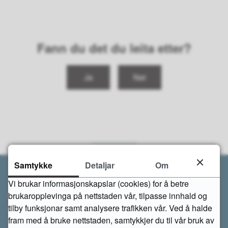
Fann du det du leita etter?
Ja
Nei
Samtykke
Detaljar
Om
Vi brukar informasjonskapslar (cookies) for å betre
brukaropplevinga på nettstaden vår, tilpasse innhald og
tilby funksjonar samt analysere trafikken vår. Ved å halde
Kontakt oss
fram med å bruke nettstaden, samtykkjer du til vår bruk av