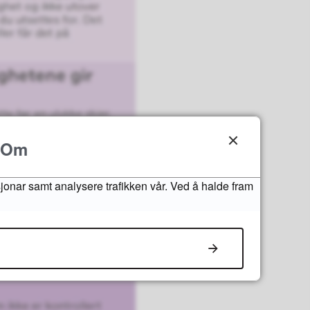
Om
sjonar samt analysere trafikken vår. Ved å halde fram