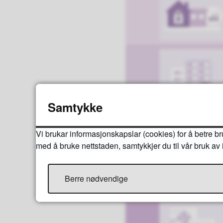
Samtykke
Vi brukar informasjonskapslar (cookies) for å betre br
med å bruke nettstaden, samtykkjer du til vår bruk a
Berre nødvendige