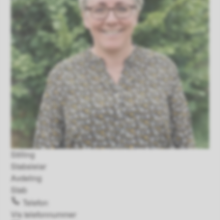
Stilling
Stabsleiar
Avdeling
Stab
Telefon
Vis telefonnummer